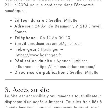
21 juin 2004 pour la confiance dans l’économie
numérique :
Éditeur du site :
Grethel Millotte
Adresse :
24 Av. de Beaumont, 91210 Draveil,
France
Téléphone :
06 12 56 00 20
E-mail :
medium.essonne@gmail.com
Hébergeur :
Hostinger –
https://www.hostinger.fr
Réalisation du site :
Agence Limitless
Influence –
https://limitless-influence.
com/
Directrice de publication :
Grethel Millotte
3. Accès au site
Le Site est accessible gratuitement à tout Utilisateur
disposant d’un accès à Internet. Tous les frais liés à
l’accès (matériel, logiciel, connexion Internet, etc.)