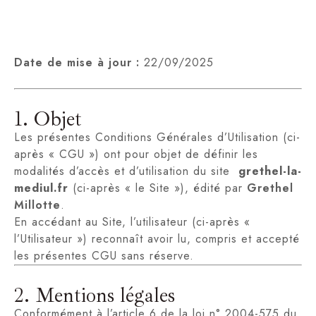
Date de mise à jour :
22/09/2025
1. Objet
Les présentes Conditions Générales d’Utilisation (ci-
après « CGU ») ont pour objet de définir les
modalités d’accès et d’utilisation du site
grethel-la-
mediul.fr
(
ci-après « le Site »), édité par
Grethel
Millotte
.
En accédant au Site, l’utilisateur (ci-après «
l’Utilisateur ») reconnaît avoir lu, compris et accepté
les présentes CGU sans réserve.
2. Mentions légales
Conformément à l’article 6 de la loi n° 2004-575 du